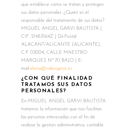
que establece cómo se tratan y protegen
sus datos personales. ¿Quién es el
responsable del tratamiento de sus datos?
MIGUEL ANGEL GARVI BAUTISTA |
CIF: 21483164Z | Dir.Postal:
ALACANT/ALICANTE (ALICANTE),
C.P. 03004, CALLE MAESTRO
MARQUES Nº 70 BAJO | E-
mail:
elena@videogenic.es
¿CON QUÉ FINALIDAD
TRATAMOS SUS DATOS
PERSONALES?
En MIGUEL ANGEL GARVI BAUTISTA
tratamos la información que nos facilitan
las personas interesadas con el fin de
realizar la gestión administrativa, contable