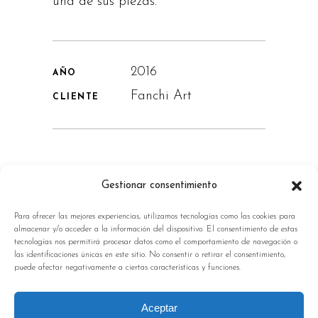
una de sus piezas.
2016
AÑO
Fanchi Art
CLIENTE
PREV
NEXT
Gestionar consentimiento
Para ofrecer las mejores experiencias, utilizamos tecnologías como las cookies para
almacenar y/o acceder a la información del dispositivo. El consentimiento de estas
tecnologías nos permitirá procesar datos como el comportamiento de navegación o
las identificaciones únicas en este sitio. No consentir o retirar el consentimiento,
puede afectar negativamente a ciertas características y funciones.
Aceptar